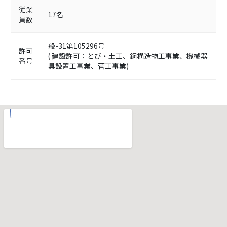
従業
17名
員数
般-31第105296号
許可
( 建設許可：とび・土工、鋼構造物工事業、機械器
番号
具設置工事業、菅工事業)