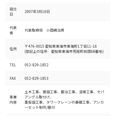
設立
2007年3月16日
日
代表
代表取締役 小田嶋治男
者
〒476-0015 愛知県東海市東海町1丁目11-16
住所
(登記上の住所 愛知県東海市荒尾町前田68番地)
TEL
052-829-1852
FAX
052-829-1853
土木工事、建設工事、鍛冶工事、溶接工事、セパ
事業
アングル取付け、
内容
重仮設工事、タワークレーンの基礎工事、アンカ
ーセット制作/据付